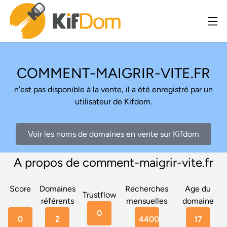
COMMENT-MAIGRIR-VITE.FR
n'est pas disponible à la vente, il a été enregistré par un
utilisateur de Kifdom.
Voir les noms de domaines en vente sur Kifdom
A propos de comment-maigrir-vite.fr
Score
Domaines
Recherches
Age du
Trustflow
référents
mensuelles
domaine
0
0
2
4400
17