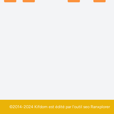
©2014-2024 Kifdom est édité par l'outil seo
Ranxplorer