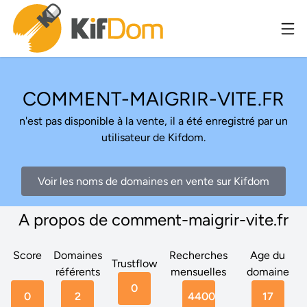
COMMENT-MAIGRIR-VITE.FR
n'est pas disponible à la vente, il a été enregistré par un
utilisateur de Kifdom.
Voir les noms de domaines en vente sur Kifdom
A propos de comment-maigrir-vite.fr
Score
Domaines
Recherches
Age du
Trustflow
référents
mensuelles
domaine
0
0
2
4400
17