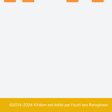
©2014-2024 Kifdom est édité par l'outil seo
Ranxplorer