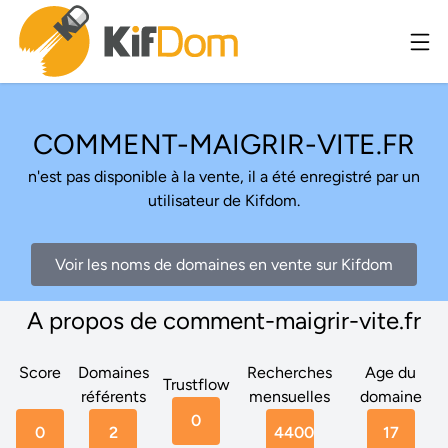
COMMENT-MAIGRIR-VITE.FR
n'est pas disponible à la vente, il a été enregistré par un
utilisateur de Kifdom.
Voir les noms de domaines en vente sur Kifdom
A propos de comment-maigrir-vite.fr
Score
Domaines
Recherches
Age du
Trustflow
référents
mensuelles
domaine
0
0
2
4400
17