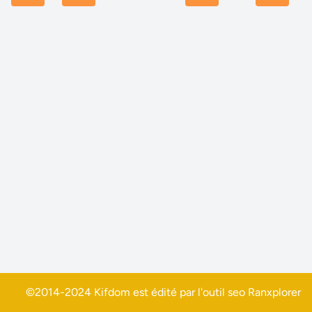
©2014-2024 Kifdom est édité par l'outil seo
Ranxplorer