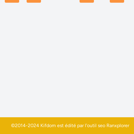
©2014-2024 Kifdom est édité par l'outil seo
Ranxplorer