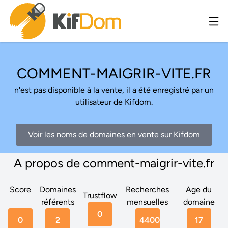
COMMENT-MAIGRIR-VITE.FR
n'est pas disponible à la vente, il a été enregistré par un
utilisateur de Kifdom.
Voir les noms de domaines en vente sur Kifdom
A propos de comment-maigrir-vite.fr
Score
Domaines
Recherches
Age du
Trustflow
référents
mensuelles
domaine
0
0
2
4400
17