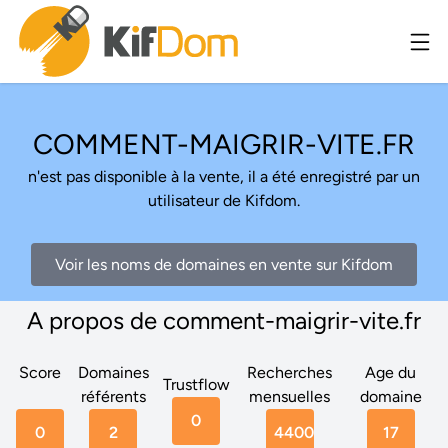
COMMENT-MAIGRIR-VITE.FR
n'est pas disponible à la vente, il a été enregistré par un
utilisateur de Kifdom.
Voir les noms de domaines en vente sur Kifdom
A propos de comment-maigrir-vite.fr
Score
Domaines
Recherches
Age du
Trustflow
référents
mensuelles
domaine
0
0
2
4400
17