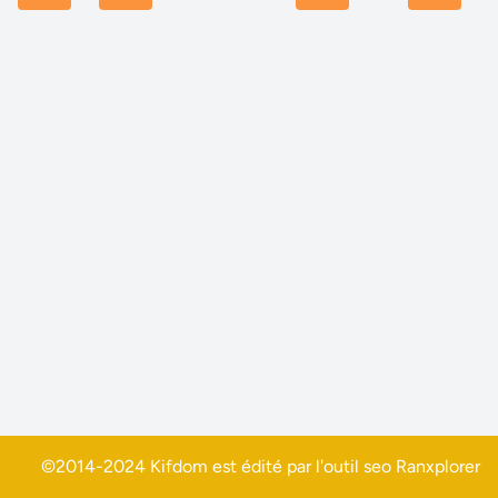
©2014-2024 Kifdom est édité par l'outil seo
Ranxplorer