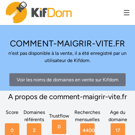
COMMENT-MAIGRIR-VITE.FR
n'est pas disponible à la vente, il a été enregistré par un
utilisateur de Kifdom.
Voir les noms de domaines en vente sur Kifdom
A propos de comment-maigrir-vite.fr
Score
Domaines
Recherches
Age du
Trustflow
référents
mensuelles
domaine
0
0
2
4400
17